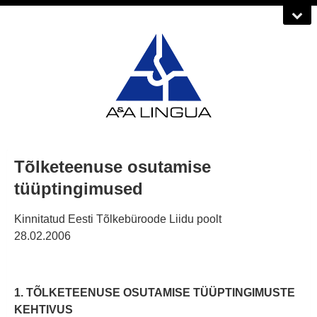
Tõlketeenuse osutamise
tüüptingimused
Kinnitatud Eesti Tõlkebüroode Liidu poolt
28.02.2006
1. TÕLKETEENUSE OSUTAMISE TÜÜPTINGIMUSTE
KEHTIVUS