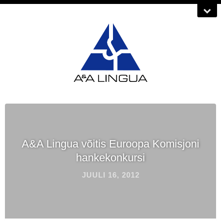
A&A Lingua võitis Euroopa Komisjoni
hankekonkursi
JUULI 16, 2012