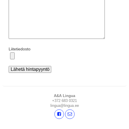
Liitetiedosto
A&A Lingua
+372 683 0321
lingua@lingua.ee