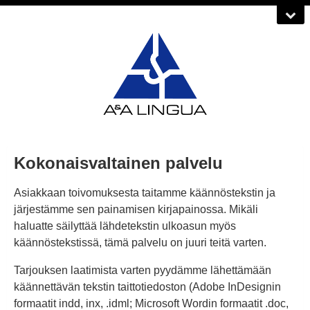
Kokonaisvaltainen palvelu
Asiakkaan toivomuksesta taitamme käännöstekstin ja
järjestämme sen painamisen kirjapainossa. Mikäli
haluatte säilyttää lähdetekstin ulkoasun myös
käännöstekstissä, tämä palvelu on juuri teitä varten.
Tarjouksen laatimista varten pyydämme lähettämään
käännettävän tekstin taittotiedoston (Adobe InDesignin
formaatit indd, inx, .idml; Microsoft Wordin formaatit .doc,