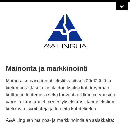
Mainonta ja markkinointi
Mainos- ja markkinointitekstit vaativat kääntäjältä ja
kielentarkastajalta kielitaidon lisäksi kohderyhmän
kulttuurin tuntemista sekä luovuutta. Olemme vuosien
varrella kääntäneet menestyksekkäästi lähdetekstien
kielikuvia, symboleja ja tunteita kohdekieliin.
A&A Linguan mainos- ja markkinointialan asiakkaita: