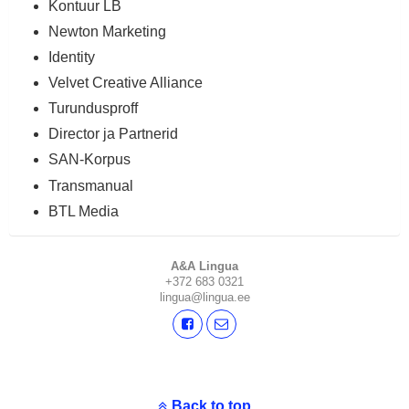
Kontuur LB
Newton Marketing
Identity
Velvet Creative Alliance
Turundusproff
Director ja Partnerid
SAN-Korpus
Transmanual
BTL Media
A&A Lingua
+372 683 0321
lingua@lingua.ee
Back to top