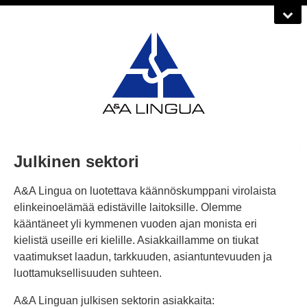
Julkinen sektori
A&A Lingua on luotettava käännöskumppani virolaista
elinkeinoelämää edistäville laitoksille. Olemme
kääntäneet yli kymmenen vuoden ajan monista eri
kielistä useille eri kielille. Asiakkaillamme on tiukat
vaatimukset laadun, tarkkuuden, asiantuntevuuden ja
luottamuksellisuuden suhteen.
A&A Linguan julkisen sektorin asiakkaita: